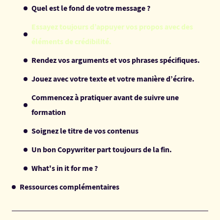
Quel est le fond de votre message ?
Essayez toujours d’appuyer vos propos avec des
éléments de crédibilité.
Rendez vos arguments et vos phrases spécifiques.
Jouez avec votre texte et votre manière d’écrire.
Commencez à pratiquer avant de suivre une
formation
Soignez le titre de vos contenus
Un bon Copywriter part toujours de la fin.
What's in it for me ?
Ressources complémentaires