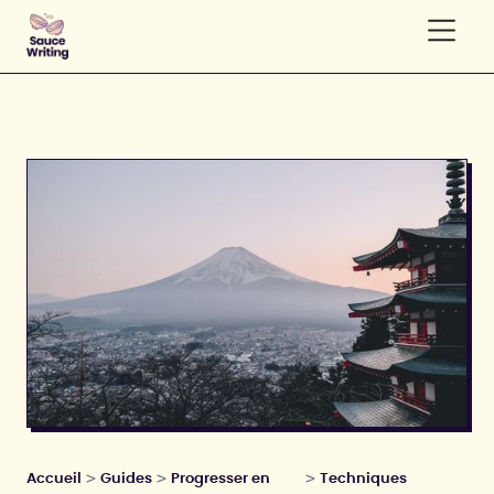
>
>
>
Accueil
Guides
Progresser en
Techniques