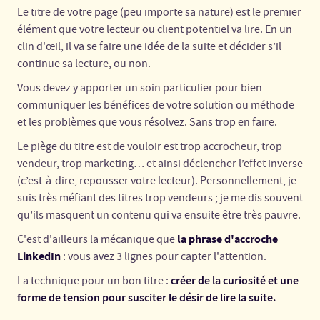
Le titre de votre page (peu importe sa nature) est le premier
élément que votre lecteur ou client potentiel va lire. En un
clin d'œil, il va se faire une idée de la suite et décider s’il
continue sa lecture, ou non.
Vous devez y apporter un soin particulier pour bien
communiquer les bénéfices de votre solution ou méthode
et les problèmes que vous résolvez. Sans trop en faire.
Le piège du titre est de vouloir est trop accrocheur, trop
vendeur, trop marketing… et ainsi déclencher l’effet inverse
(c’est-à-dire, repousser votre lecteur). Personnellement, je
suis très méfiant des titres trop vendeurs ; je me dis souvent
qu’ils masquent un contenu qui va ensuite être très pauvre.
la phrase d'accroche
C'est d'ailleurs la mécanique que
LinkedIn
: vous avez 3 lignes pour capter l'attention.
créer de la curiosité et une
La technique pour un bon titre :
forme de tension pour susciter le désir de lire la suite.