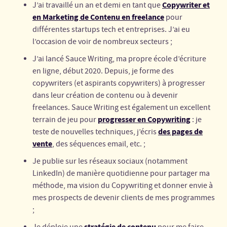
Copywriter et
J’ai travaillé un an et demi en tant que
en Marketing de Contenu en freelance
pour
différentes startups tech et entreprises. J’ai eu
l’occasion de voir de nombreux secteurs ;
J’ai lancé Sauce Writing, ma propre école d’écriture
en ligne, début 2020. Depuis, je forme des
copywriters (et aspirants copywriters) à progresser
dans leur création de contenu ou à devenir
freelances. Sauce Writing est également un excellent
progresser en Copywriting
terrain de jeu pour
: je
des pages de
teste de nouvelles techniques, j’écris
vente
, des séquences email, etc. ;
Je publie sur les réseaux sociaux (notamment
LinkedIn) de manière quotidienne pour partager ma
méthode, ma vision du Copywriting et donner envie à
mes prospects de devenir clients de mes programmes
;
stratégie de contenu