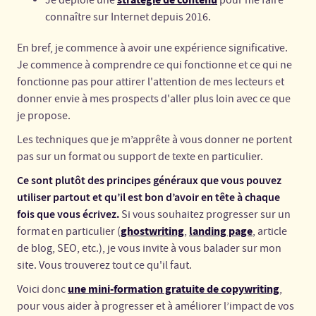
Je déploie une
pour me faire
connaître sur Internet depuis 2016.
En bref, je commence à avoir une expérience significative.
Je commence à comprendre ce qui fonctionne et ce qui ne
fonctionne pas pour attirer l'attention de mes lecteurs et
donner envie à mes prospects d'aller plus loin avec ce que
je propose.
Les techniques que je m’apprête à vous donner ne portent
pas sur un format ou support de texte en particulier.
Ce sont plutôt des principes généraux que vous pouvez
utiliser partout et qu’il est bon d’avoir en tête à chaque
fois que vous écrivez.
Si vous souhaitez progresser sur un
ghostwriting
landing page
format en particulier (
,
, article
de blog, SEO, etc.), je vous invite à vous balader sur mon
site. Vous trouverez tout ce qu'il faut.
une mini-formation gratuite de copywriting
Voici donc
,
pour vous aider à progresser et à améliorer l’impact de vos