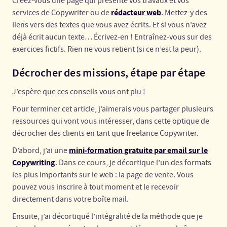
Créez-vous une page qui présente vos travaux et vos
rédacteur web
services de Copywriter ou de
. Mettez-y des
liens vers des textes que vous avez écrits. Et si vous n’avez
déjà écrit aucun texte… Écrivez-en ! Entraînez-vous sur des
exercices fictifs. Rien ne vous retient (si ce n’est la peur).
Décrocher des missions, étape par étape
J’espère que ces conseils vous ont plu !
Pour terminer cet article, j’aimerais vous partager plusieurs
ressources qui vont vous intéresser, dans cette optique de
décrocher des clients en tant que freelance Copywriter.
mini-formation gratuite par email sur le
D’abord, j’ai une
Copywriting
. Dans ce cours, je décortique l’un des formats
les plus importants sur le web : la page de vente. Vous
pouvez vous inscrire à tout moment et le recevoir
directement dans votre boîte mail.
Ensuite, j’ai décortiqué l’intégralité de la méthode que je