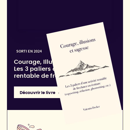
SORTI EN 2024
Courage, Illusions et Sagesse :
Les 3 paliers d'une activité
rentable de freelance en écriture
Découvrir le livre