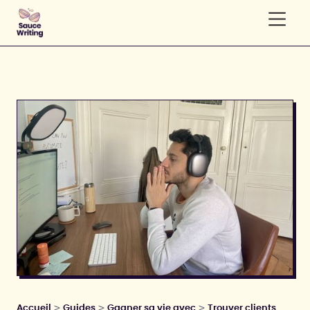
>
>
>
Accueil
Guides
Gagner sa vie avec
Trouver clients