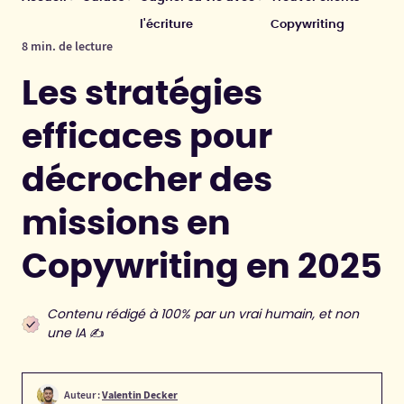
l'écriture
Copywriting
8 min. de lecture
Les stratégies
efficaces pour
décrocher des
missions en
Copywriting en 2025
Contenu rédigé à 100% par un vrai humain, et non
une IA
✍️
Auteur :
Valentin Decker