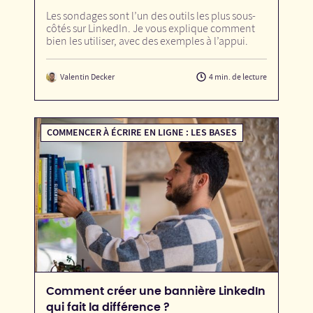
Les sondages sont l’un des outils les plus sous-
côtés sur LinkedIn. Je vous explique comment
bien les utiliser, avec des exemples à l’appui.
Valentin Decker
4 min. de lecture
COMMENCER À ÉCRIRE EN LIGNE : LES BASES
Comment créer une bannière LinkedIn
qui fait la différence ?