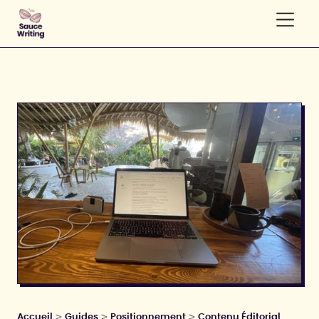
>
>
>
Accueil
Guides
Positionnement
Contenu Éditorial