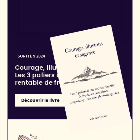
SORTI EN 2024
Courage, Illusions et Sagesse :
Les 3 paliers d'une activité
rentable de freelance en écriture
Découvrir le livre