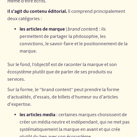
même d’être écrits.
Il s'agit du contenu éditorial.
Il comprend principalement
deux catégories :
les articles de marque
(
brand content
) : ils
permettent de partager la philosophie, les
convictions, le savoir-faire et le positionnement de la
marque.
Sur le fond, l’objectif est de raconter la marque et son
écosystème
plutôt que de parler de ses produits ou
services.
Sur la forme, le “brand content” peut prendre la forme
d’actualités, d'essais, de billets d’humeur ou d'articles
d'expertise.
les articles media
: certaines marques choisissent de
créer un média neutre et indépendant, qui ne met pas
systématiquement la marque en avant et qui crée
plutôt du lien avec son écosystème.