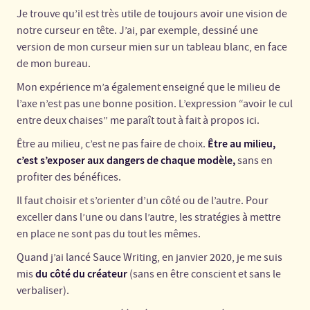
Je trouve qu’il est très utile de toujours avoir une vision de
notre curseur en tête. J’ai, par exemple, dessiné une
version de mon curseur mien sur un tableau blanc, en face
de mon bureau.
Mon expérience m’a également enseigné que le milieu de
l’axe n’est pas une bonne position. L’expression “avoir le cul
entre deux chaises” me paraît tout à fait à propos ici.
Être au milieu,
Être au milieu, c’est ne pas faire de choix.
c’est s’exposer aux dangers de chaque modèle,
sans en
profiter des bénéfices.
Il faut choisir et s’orienter d’un côté ou de l’autre. Pour
exceller dans l’une ou dans l’autre, les stratégies à mettre
en place ne sont pas du tout les mêmes.
Quand j’ai lancé Sauce Writing, en janvier 2020, je me suis
du côté du créateur
mis
(sans en être conscient et sans le
verbaliser).