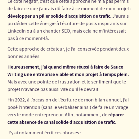
Le côté négatif, c’est que cette approche ne m’a pas permis
de faire ce que j’aurais dû faire à ce moment de mon projet :
développer un pilier solide d’acquisition de trafic.
J’aurais
pu dédier cette énergie à l’écriture de posts inspirants sur
LinkedIn ou à un chantier SEO, mais cela ne m’intéressait
pas à ce moment-là.
Cette approche de créateur, je l’ai conservée pendant deux
bonnes années.
Heureusement, j’ai quand même réussi à faire de Sauce
Writing une entreprise viable et mon projet à temps plein.
Mais avec une pointe de frustration et le sentiment que le
projet n’avance pas aussi vite qu’il le devrait.
Fin 2022, à l’occasion de l’écriture de mon bilan annuel, j’ai
posé l’intention (sans le verbaliser ainsi) de faire un virage
réparer
vers le mode entrepreneur. Afin, notamment, de
cette absence de canal solide d’acquisition de trafic.
J’y ai notamment écrit ces phrases :