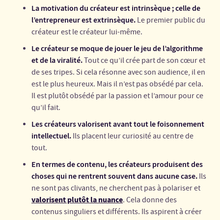
La motivation du créateur est intrinsèque ; celle de
l’entrepreneur est extrinsèque.
Le premier public du
créateur est le créateur lui-même.
Le créateur se moque de jouer le jeu de l’algorithme
et de la viralité.
Tout ce qu’il crée part de son cœur et
de ses tripes. Si cela résonne avec son audience, il en
est le plus heureux. Mais il n’est pas obsédé par cela.
Il est plutôt obsédé par la passion et l’amour pour ce
qu’il fait.
Les créateurs valorisent avant tout le foisonnement
intellectuel.
Ils placent leur curiosité au centre de
tout.
En termes de contenu, les créateurs produisent des
choses qui ne rentrent souvent dans aucune case.
Ils
ne sont pas clivants, ne cherchent pas à polariser et
valorisent plutôt la nuance
. Cela donne des
contenus singuliers et différents. Ils aspirent à créer