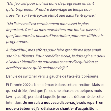
“L’enjeu clef pour moi est donc de progresser en tant
qu’entrepreneur. Prendre davantage de temps pour
travailler sur l’entreprise plutôt que dans l’entreprise.”
“Ma liste email est certainement mon asset le plus
important. C’est via mes newsletters que tout se passe et
que j’annonce les phases d’inscription pour mes différents
programmes.
Aujourd’hui, mes efforts pour faire grandir ma liste email
sont insuffisants. Pour remédier à cela, je dois agir sur deux
niveaux : identifier de nouveaux canaux d’acquisition et
accélérer sur ce qui fonctionne déjà.”
L’envie de switcher vers la gauche de l’axe était présente.
Et l’année 2022 a bien démarré dans cette direction. Mais ce
qui est drôle, c’est que j’ai eu une phase de quelques mois
(avril / août), pendant laquelle je me suis détourné de cette
Je me suis à nouveau dispersé, je suis reparti en
intention.
mode créateur et j’ai délaissé ce chantier d’acquisition.