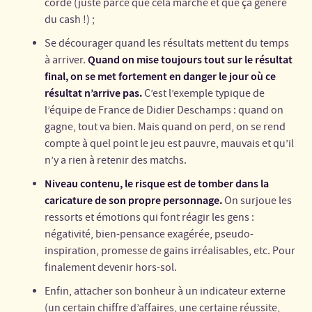
corde (juste parce que cela marche et que ça génère
du cash !) ;
Se décourager quand les résultats mettent du temps
Quand on mise toujours tout sur le résultat
à arriver.
final, on se met fortement en danger le jour où ce
résultat n’arrive pas.
C’est l’exemple typique de
l’équipe de France de Didier Deschamps : quand on
gagne, tout va bien. Mais quand on perd, on se rend
compte à quel point le jeu est pauvre, mauvais et qu’il
n’y a rien à retenir des matchs.
Niveau contenu, le risque est de tomber dans la
caricature de son propre personnage.
On surjoue les
ressorts et émotions qui font réagir les gens :
négativité, bien-pensance exagérée, pseudo-
inspiration, promesse de gains irréalisables, etc. Pour
finalement devenir hors-sol.
Enfin, attacher son bonheur à un indicateur externe
(un certain chiffre d’affaires, une certaine réussite,