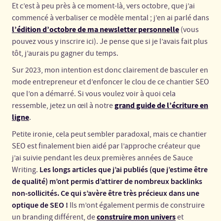
Et c’est à peu près à ce moment-là, vers octobre, que j’ai
commencé à verbaliser ce modèle mental ; j’en ai parlé dans
l’édition d’octobre de ma newsletter personnelle
(vous
pouvez vous y inscrire ici). Je pense que si je l’avais fait plus
tôt, j’aurais pu gagner du temps.
Sur 2023, mon intention est donc clairement de basculer en
mode entrepreneur et d’enfoncer le clou de ce chantier SEO
que l’on a démarré. Si vous voulez voir à quoi cela
grand guide de l’écriture en
ressemble, jetez un œil à notre
ligne
.
Petite ironie, cela peut sembler paradoxal, mais ce chantier
SEO est finalement bien aidé par l’approche créateur que
j’ai suivie pendant les deux premières années de Sauce
Les longs articles que j’ai publiés (que j’estime être
Writing.
de qualité) m’ont permis d’attirer de nombreux backlinks
non-sollicités. Ce qui s’avère être très précieux dans une
optique de SEO !
Ils m’ont également permis de construire
construire mon univers
un branding différent, de
et