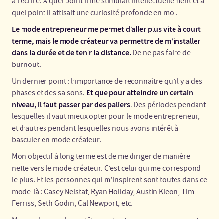
à l’écrire. À quel point il me stimulait intellectuellement et à
quel point il attisait une curiosité profonde en moi.
Le mode entrepreneur me permet d’aller plus vite à court
terme, mais le mode créateur va permettre de m’installer
dans la durée et de tenir la distance.
De ne pas faire de
burnout.
Un dernier point : l’importance de reconnaître qu’il y a des
Et que pour atteindre un certain
phases et des saisons.
niveau, il faut passer par des paliers.
Des périodes pendant
lesquelles il vaut mieux opter pour le mode entrepreneur,
et d’autres pendant lesquelles nous avons intérêt à
basculer en mode créateur.
Mon objectif à long terme est de me diriger de manière
nette vers le mode créateur. C’est celui qui me correspond
le plus. Et les personnes qui m’inspirent sont toutes dans ce
mode-là : Casey Neistat, Ryan Holiday, Austin Kleon, Tim
Ferriss, Seth Godin, Cal Newport, etc.