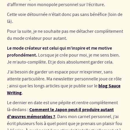
d’affirmer mon monopole personnel sur l’écriture.
Cette voie détournée n’était donc pas sans bénéfice (loin de
là).
Pour la suite, je ne souhaite pas me détacher complètement
du mode créateur pour autant.
Le mode créateur est celui qui m’inspire et me motive
profondément.
Lorsque je crée pour moi, je me sens bien.
Je m’auto-complète. Et je dois absolument garder cela.
J’ai besoin de garder un espace pour m’exprimer, sans
attente particulière. Ma newsletter personnelle joue ce rôle
blog Sauce
; ainsi que les longs articles que je publie sur le
Writing
.
Le dernier en date est une pépite et rentre complètement
Comment le Japon peut-il produire autant
là-dedans :
d'œuvres mémorables ?
. Dans mon carnet personnel, j’ai
écrit plusieurs fois à quel point que je prenais un plaisir fou