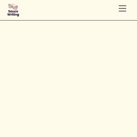
>
>
Accueil
Blog
gaman