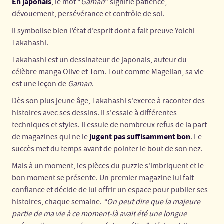
En japonais
, le mot “
Gaman
” signifie patience,
dévouement, persévérance et contrôle de soi.
Il symbolise bien l’état d’esprit dont a fait preuve Yoichi
Takahashi.
Takahashi est un dessinateur de japonais, auteur du
célèbre manga Olive et Tom. Tout comme Magellan, sa vie
est une leçon de
Gaman
.
Dès son plus jeune âge, Takahashi s'exerce à raconter des
histoires avec ses dessins. Il s'essaie à différentes
techniques et styles. Il essuie de nombreux refus de la part
jugent pas suffisamment bon
de magazines qui ne le
. Le
succès met du temps avant de pointer le bout de son nez.
Mais à un moment, les pièces du puzzle s'imbriquent et le
bon moment se présente. Un premier magazine lui fait
confiance et décide de lui offrir un espace pour publier ses
histoires, chaque semaine.
“On peut dire que la majeure
partie de ma vie à ce moment-là avait été une longue