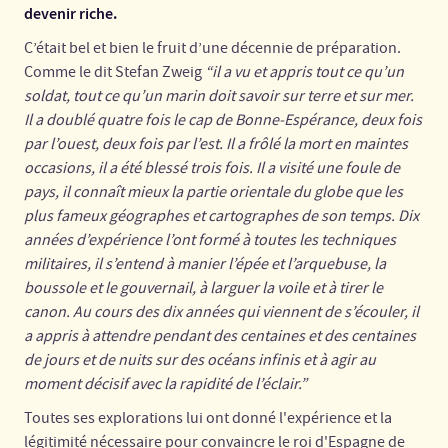
devenir riche.
C’était bel et bien le fruit d’une décennie de préparation.
Comme le dit Stefan Zweig
“il a vu et appris tout ce qu’un
soldat, tout ce qu’un marin doit savoir sur terre et sur mer.
Il a doublé quatre fois le cap de Bonne-Espérance, deux fois
par l’ouest, deux fois par l’est. Il a frôlé la mort en maintes
occasions, il a été blessé trois fois. Il a visité une foule de
pays, il connaît mieux la partie orientale du globe que les
plus fameux géographes et cartographes de son temps. Dix
années d’expérience l’ont formé à toutes les techniques
militaires, il s’entend à manier l’épée et l’arquebuse, la
boussole et le gouvernail, à larguer la voile et à tirer le
canon. Au cours des dix années qui viennent de s’écouler, il
a appris à attendre pendant des centaines et des centaines
de jours et de nuits sur des océans infinis et à agir au
moment décisif avec la rapidité de l’éclair.”
Toutes ses explorations lui ont donné l'expérience et la
légitimité nécessaire pour convaincre le roi d'Espagne de