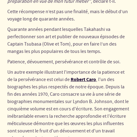
préparation en vue de mon futur métier”
, déclare t-il.
Cette récompense n’est pas une finalité, mais le début d’un
voyage long de quarante années.
Quarante années pendant lesquelles Takahashi va
perfectionner son art et publier de nouveaux épisodes de
Captain Tsubasa (Olive et Tom), pour en faire l’un des
mangas les plus populaires de tous les temps.
Patience, dévouement, persévérance et contrôle de soi.
Un autre exemple illustrant l'importance de la patience et
Robert Caro
de la persévérance est celui de
, l'un des
biographes les plus respectés de notre époque. Depuis la
fin des années 1970, Caro consacre sa vie à une série de
biographies monumentales sur Lyndon B. Johnson, dont le
cinquième volume est en cours d'écriture. Son engagement
inébranlable envers la recherche approfondie et l'écriture
méticuleuse démontre que les œuvres les plus influentes
sont souvent le fruit d'un dévouement et d'un travail