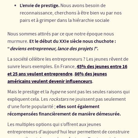
L’envie de prestige.
Nous avons besoin de
reconnaissance, cherchons à être bien vu par nos
pairs et à grimper dans la hiérarchie sociale
Nous sommes attirés par ce que notre époque nous
Et le début du XXIe siècle nous chuchote :
murmure.
“
deviens entrepreneur, lance des projets !
”.
La société célèbre les entrepreneurs ? Les jeunes rêvent de
45% des jeunes entre 16
suivre leurs exemples. En France,
et 25 ans veulent entreprendre
86% des jeunes
.
américains veulent devenir influenceurs
.
Mais le prestige et la
hype
ne sont pas les seules raisons qui
expliquent cela. Les
rockstars
ne jouissent pas seulement
elles sont également
d’une forte popularité ;
récompensées financièrement de manière démesurée.
Les multiples options qui s’offrent aux jeunes
entrepreneurs d'aujourd’hui leur permettent de construire