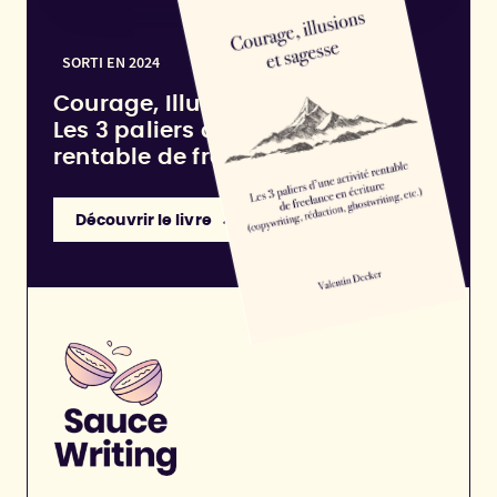
SORTI EN 2024
Courage, Illusions et Sagesse :
Les 3 paliers d'une activité
rentable de freelance en écriture
Découvrir le livre