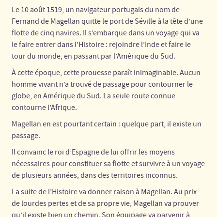
Le 10 août 1519, un navigateur portugais du nom de
Fernand de Magellan quitte le port de Séville à la tête d’une
flotte de cinq navires. Il s’embarque dans un voyage qui va
le faire entrer dans l’Histoire : rejoindre l’Inde et faire le
tour du monde, en passant par l’Amérique du Sud.
À cette époque, cette prouesse paraît inimaginable. Aucun
homme vivant n’a trouvé de passage pour contourner le
globe, en Amérique du Sud. La seule route connue
contourne l’Afrique.
Magellan en est pourtant certain : quelque part, il existe un
passage.
Il convainc le roi d’Espagne de lui offrir les moyens
nécessaires pour constituer sa flotte et survivre à un voyage
de plusieurs années, dans des territoires inconnus.
La suite de l’Histoire va donner raison à Magellan. Au prix
de lourdes pertes et de sa propre vie, Magellan va prouver
qu’il existe bien un chemin. Son équipage va parvenir à