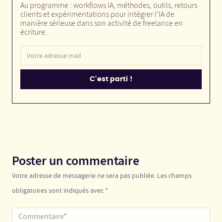
Au programme : workflows IA, méthodes, outils, retours
clients et expérimentations pour intégrer l'IA de
manière sérieuse dans son activité de freelance en
écriture.
Poster un commentaire
Votre adresse de messagerie ne sera pas publiée. Les champs
obligatoires sont indiqués avec *