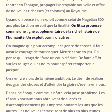
rentrer en Espagne, propager l’incroyable nouvelle et offrir
de nouvelles richesses (et colonies) au Royaume.
Quand on pense à un exploit comme celui de Magellan 500
On lit sa prouesse
ans plus tard, on ne voit que la finalité.
comme une ligne supplémentaire de la riche histoire de
l’humanité. Un exploit parmi d'autres.
On imagine que pour accomplir ce genre de choses, il faut
avoir le courage de tout risquer. Mettre sa vie en jeu. On
pense qu’il s’agit de “faire un coup d’éclat”. De faire
all-in
sur les rouges ou les noirs pour espérer remporter le
jackpot.
On s’enivre alors de la même ambition. Le désir de réaliser
des grandes choses et d’atteindre la gloire s’éveille en nous.
Dans une époque comme la nôtre, cela pose problème. Les
réseaux sociaux nous abreuvent de succès et
d’accomplissements plus impressionnants les uns que les
autres. Les nouvelles “stars” sont de plus en plus jeunes.