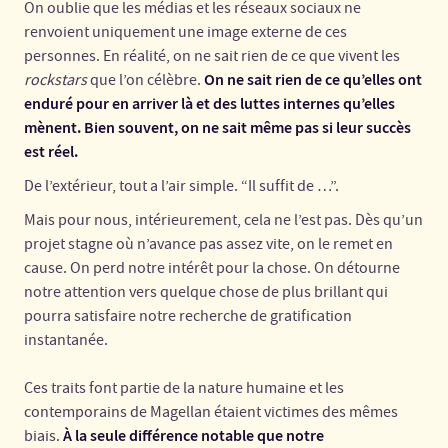
On oublie que les médias et les réseaux sociaux ne
renvoient uniquement une image externe de ces
personnes. En réalité, on ne sait rien de ce que vivent les
On ne sait rien de ce qu’elles ont
rockstars
que l’on célèbre.
enduré pour en arriver là et des luttes internes qu’elles
mènent. Bien souvent, on ne sait même pas si leur succès
est réel.
De l’extérieur, tout a l’air simple. “Il suffit de …”.
Mais pour nous, intérieurement, cela ne l’est pas. Dès qu’un
projet stagne où n’avance pas assez vite, on le remet en
cause. On perd notre intérêt pour la chose. On détourne
notre attention vers quelque chose de plus brillant qui
pourra satisfaire notre recherche de gratification
instantanée.
Ces traits font partie de la nature humaine et les
contemporains de Magellan étaient victimes des mêmes
À la seule différence notable que notre
biais.