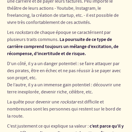
une carrière et de payer leurs factures. Peu importe le
théâtre de leurs actions - Youtube, Instagram, le
freelancing, la création de startup, etc. - il est possible de
vivre très confortablement de ces activités.
Les
rockstars
de chaque époque se caractérisent par
La poursuite de ce type de
plusieurs traits communs.
carrière comprend toujours un mélange d’excitation, de
récompense, d’incertitude et de risque.
D’un côté, il y a un danger potentiel : se faire attaquer par
des pirates, être en échec et ne pas réussir à se payer avec
son projet, etc.
De l’autre, il y a un immense gain potentiel : découvrir une
terre inexplorée, devenir riche, célèbre, etc.
La quête pour devenir une
rockstar
est difficile et
nombreuses sont les personnes qui restent sur le bord de
la route.
c’est parce qu’il y
C’est justement ce qui explique sa valeur :