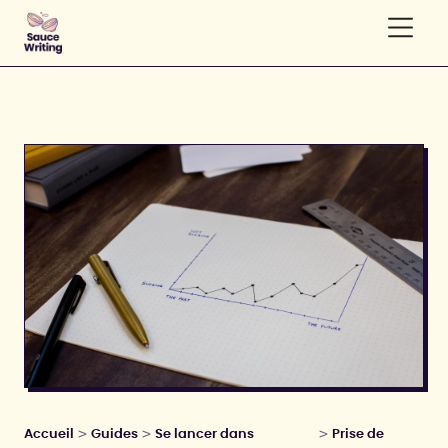
>
>
>
Accueil
Guides
Se lancer dans
Prise de