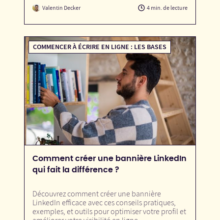
Valentin Decker
4 min. de lecture
COMMENCER À ÉCRIRE EN LIGNE : LES BASES
Comment créer une bannière LinkedIn
qui fait la différence ?
Découvrez comment créer une bannière
LinkedIn efficace avec ces conseils pratiques,
exemples, et outils pour optimiser votre profil et