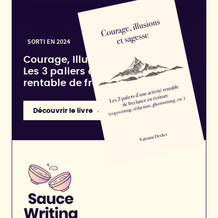
SORTI EN 2024
Courage, Illusions et Sagesse :
Les 3 paliers d'une activité
rentable de freelance en écriture
Découvrir le livre