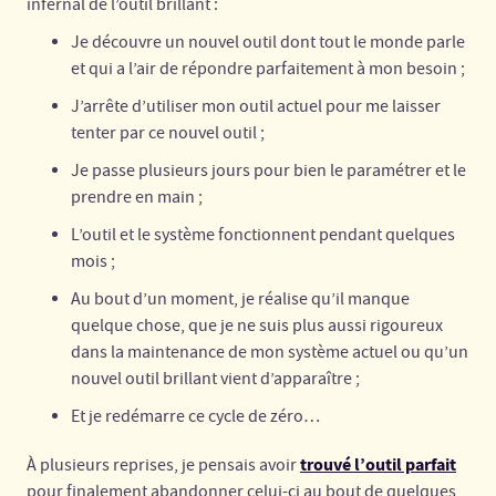
infernal de l’outil brillant :
Je découvre un nouvel outil dont tout le monde parle
et qui a l’air de répondre parfaitement à mon besoin ;
J’arrête d’utiliser mon outil actuel pour me laisser
tenter par ce nouvel outil ;
Je passe plusieurs jours pour bien le paramétrer et le
prendre en main ;
L’outil et le système fonctionnent pendant quelques
mois ;
Au bout d’un moment, je réalise qu’il manque
quelque chose, que je ne suis plus aussi rigoureux
dans la maintenance de mon système actuel ou qu’un
nouvel outil brillant vient d’apparaître ;
Et je redémarre ce cycle de zéro…
trouvé l’outil parfait
À plusieurs reprises, je pensais avoir
pour finalement abandonner celui-ci au bout de quelques