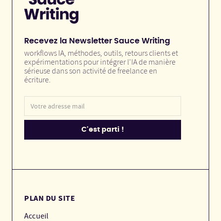
Recevez la Newsletter Sauce Writing
workflows IA, méthodes, outils, retours clients et
expérimentations pour intégrer l'IA de manière
sérieuse dans son activité de freelance en
écriture.
PLAN DU SITE
Accueil