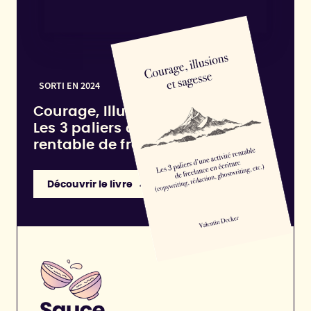
SORTI EN 2024
Courage, Illusions et Sagesse :
Les 3 paliers d'une activité
rentable de freelance en écriture
Découvrir le livre