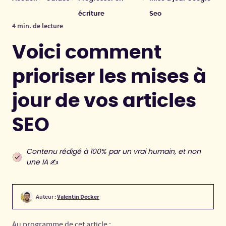
écriture
Seo
4 min. de lecture
Voici comment
prioriser les mises à
jour de vos articles
SEO
Contenu rédigé à 100% par un vrai humain, et non
une IA
✍️
Auteur :
Valentin Decker
Au programme de cet article :