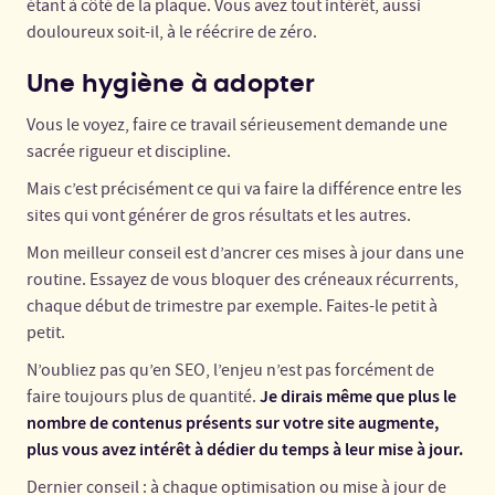
étant à côté de la plaque. Vous avez tout intérêt, aussi
douloureux soit-il, à le réécrire de zéro.
Une hygiène à adopter
Vous le voyez, faire ce travail sérieusement demande une
sacrée rigueur et discipline.
Mais c’est précisément ce qui va faire la différence entre les
sites qui vont générer de gros résultats et les autres.
Mon meilleur conseil est d’ancrer ces mises à jour dans une
routine. Essayez de vous bloquer des créneaux récurrents,
chaque début de trimestre par exemple. Faites-le petit à
petit.
N’oubliez pas qu’en SEO, l’enjeu n’est pas forcément de
Je dirais même que plus le
faire toujours plus de quantité.
nombre de contenus présents sur votre site augmente,
plus vous avez intérêt à dédier du temps à leur mise à jour.
Dernier conseil : à chaque optimisation ou mise à jour de