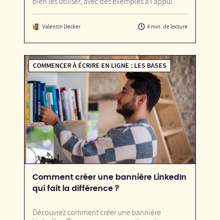
bien les utiliser, avec des exemples à l’appui.
Valentin Decker
4 min. de lecture
COMMENCER À ÉCRIRE EN LIGNE : LES BASES
Comment créer une bannière LinkedIn
qui fait la différence ?
Découvrez comment créer une bannière