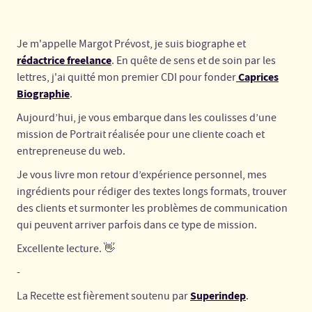
Margot Prévost
July 12, 2023
11 min. de lecture
Je m'appelle Margot Prévost, je suis biographe et
rédactrice freelance
. En quête de sens et de soin par les
Caprices
lettres, j'ai quitté mon premier CDI pour fonder
Biographie
.
Aujourd’hui, je vous embarque dans les coulisses d’une
mission de Portrait réalisée pour une cliente coach et
entrepreneuse du web.
Je vous livre mon retour d’expérience personnel, mes
ingrédients pour rédiger des textes longs formats, trouver
des clients et surmonter les problèmes de communication
qui peuvent arriver parfois dans ce type de mission.
Excellente lecture. 👋
-
Superindep
La Recette est fièrement soutenu par
.