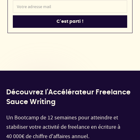
Découvrez l'Accélérateur Freelance
Sauce Writing
Un Bootcamp de 12 semaines pour atteindre et
stabiliser votre activité de freelance en écriture à
40 000€ de chiffre d'affaires annuel.