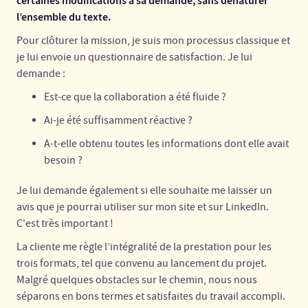
certaines modifications à sa demande, sans dénaturer
l’ensemble du texte.
Pour clôturer la mission, je suis mon processus classique et
je lui envoie un questionnaire de satisfaction. Je lui
demande :
Est-ce que la collaboration a été fluide ?
Ai-je été suffisamment réactive ?
A-t-elle obtenu toutes les informations dont elle avait
besoin ?
Je lui demande également si elle souhaite me laisser un
avis que je pourrai utiliser sur mon site et sur LinkedIn.
C'est très important !
La cliente me règle l’intégralité de la prestation pour les
trois formats, tel que convenu au lancement du projet.
Malgré quelques obstacles sur le chemin, nous nous
séparons en bons termes et satisfaites du travail accompli.