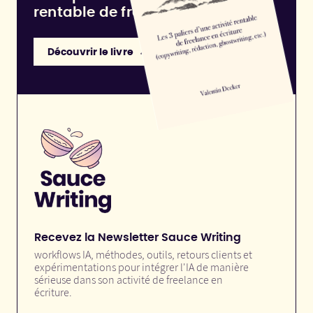
rentable de freelance en écriture
Découvrir le livre
Recevez la Newsletter Sauce Writing
workflows IA, méthodes, outils, retours clients et
expérimentations pour intégrer l'IA de manière
sérieuse dans son activité de freelance en
écriture.