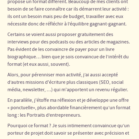
propose un format différent. Beaucoup de mes clients ont
besoin de se faire connaître car ils démarrent leur activité :
ils ont un besoin mais peu de budget, travailler avec eux
nécessite donc de réfléchir à l’équilibre gagnant-gagnant.
Certains se voient aussi proposer gratuitement des
interviews pour des podcasts ou des articles de magazines.
Pas évident de les convaincre de payer pour un livre
biographique… bien que je sois convaincue de l’intérêt du
format (et eux aussi, souvent).
Alors, pour pérenniser mon activité, j’ai aussi accepté
d’autres missions d'écriture plus classiques (SEO, social
média, newsletter, …) qui m'apportent un revenu régulier.
En parallèle, j'étoffe ma réflexion et je développe une offre
« ponctuelle», plus abordable financièrement qu’un format
long : les Portraits d’entrepreneurs.
Pourquoi ce format ? Je suis intimement convaincue qu’un
porteur de projet doit savoir se présenter avec précision et