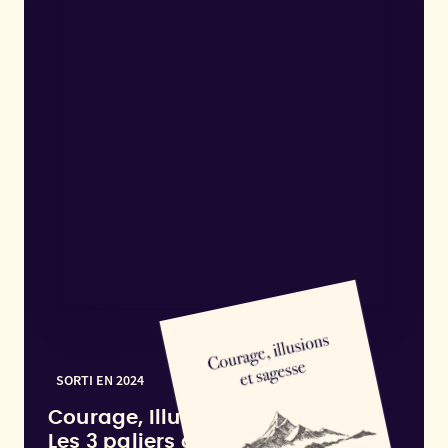
SORTI EN 2024
Courage, Illusions et Sagesse :
Les 3 paliers d'une activité