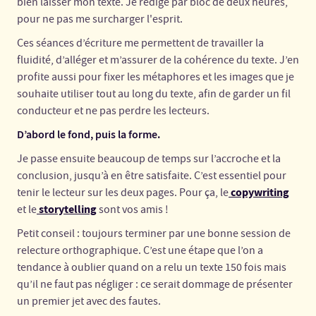
bien laisser mon texte. Je rédige par bloc de deux heures,
pour ne pas me surcharger l'esprit.
Ces séances d’écriture me permettent de travailler la
fluidité, d’alléger et m’assurer de la cohérence du texte. J’en
profite aussi pour fixer les métaphores et les images que je
souhaite utiliser tout au long du texte, afin de garder un fil
conducteur et ne pas perdre les lecteurs.
D’abord le fond, puis la forme.
Je passe ensuite beaucoup de temps sur l’accroche et la
conclusion, jusqu’à en être satisfaite. C’est essentiel pour
copywriting
tenir le lecteur sur les deux pages. Pour ça, le
storytelling
et le
sont vos amis !
Petit conseil : toujours terminer par une bonne session de
relecture orthographique. C’est une étape que l’on a
tendance à oublier quand on a relu un texte 150 fois mais
qu’il ne faut pas négliger : ce serait dommage de présenter
un premier jet avec des fautes.