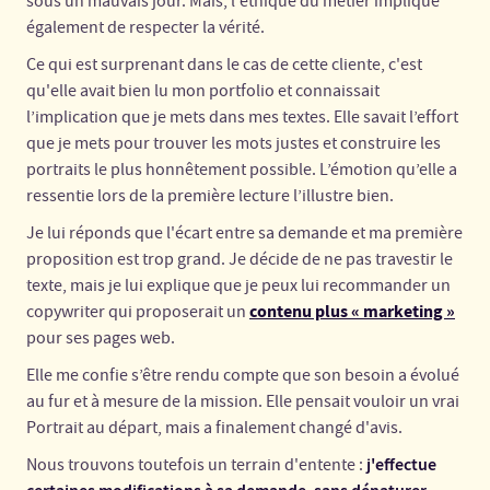
sous un mauvais jour. Mais, l'éthique du métier implique
également de respecter la vérité.
Ce qui est surprenant dans le cas de cette cliente, c'est
qu'elle avait bien lu mon portfolio et connaissait
l’implication que je mets dans mes textes. Elle savait l’effort
que je mets pour trouver les mots justes et construire les
portraits le plus honnêtement possible. L’émotion qu’elle a
ressentie lors de la première lecture l’illustre bien.
Je lui réponds que l'écart entre sa demande et ma première
proposition est trop grand. Je décide de ne pas travestir le
texte, mais je lui explique que je peux lui recommander un
contenu plus « marketing »
copywriter qui proposerait un
pour ses pages web.
Elle me confie s’être rendu compte que son besoin a évolué
au fur et à mesure de la mission. Elle pensait vouloir un vrai
Portrait au départ, mais a finalement changé d'avis.
j'effectue
Nous trouvons toutefois un terrain d'entente :