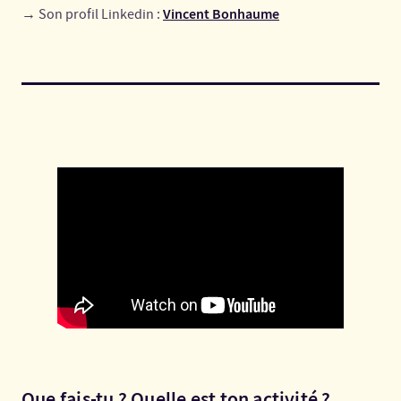
Vincent Bonhaume
→ Son profil Linkedin :
Que fais-tu ? Quelle est ton activité ?