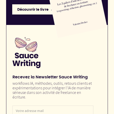
Découvrir le livre
Recevez la Newsletter Sauce Writing
workflows IA, méthodes, outils, retours clients et
expérimentations pour intégrer l'IA de manière
sérieuse dans son activité de freelance en
écriture.