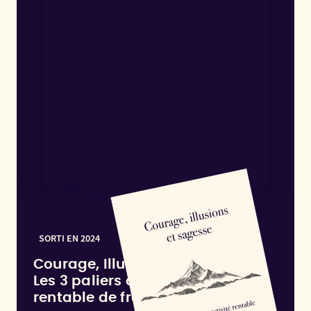
SORTI EN 2024
Courage, Illusions et Sagesse :
Les 3 paliers d'une activité
rentable de freelance en écriture