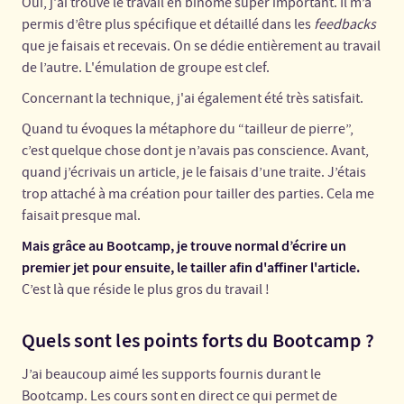
Oui, j'ai trouvé le travail en binôme super important. Il m’a
permis d’être plus spécifique et détaillé dans les
feedbacks
que je faisais et recevais. On se dédie entièrement au travail
de l’autre. L'émulation de groupe est clef.
Concernant la technique, j'ai également été très satisfait.
Quand tu évoques la métaphore du “tailleur de pierre”,
c’est quelque chose dont je n’avais pas conscience. Avant,
quand j’écrivais un article, je le faisais d’une traite. J’étais
trop attaché à ma création pour tailler des parties. Cela me
faisait presque mal.
Mais grâce au Bootcamp, je trouve normal d’écrire un
premier jet pour ensuite, le tailler afin d'affiner l'article.
C’est là que réside le plus gros du travail !
Quels sont les points forts du Bootcamp ?
J’ai beaucoup aimé les supports fournis durant le
Bootcamp. Les cours sont en direct ce qui permet de