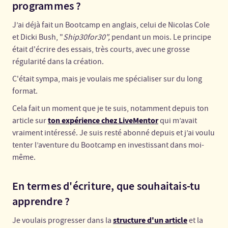
programmes ?
J’ai déjà fait un Bootcamp en anglais, celui de Nicolas Cole
et Dicki Bush, "
Ship30for30",
pendant un mois. Le principe
était d'écrire des essais, très courts, avec une grosse
régularité dans la création.
C'était sympa, mais je voulais me spécialiser sur du long
format.
Cela fait un moment que je te suis, notamment depuis ton
ton expérience chez LiveMentor
article sur
qui m’avait
vraiment intéressé. Je suis resté abonné depuis et j’ai voulu
tenter l’aventure du Bootcamp en investissant dans moi-
même.
En termes d'écriture, que souhaitais-tu
apprendre ?
structure d'un article
Je voulais progresser dans la
et la